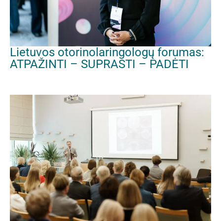
Lietuvos otorinolaringologų forumas:
ATPAŽINTI – SUPRASTI – PADĖTI