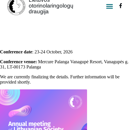
otorinolaringologų
draugija
Socialinis projektas
Conference date
: 23-24 October, 2026
Conference venue:
Mercure Palanga Vanagupė Resort, Vanagupės g.
31, LT-00173 Palanga
We are currently finalizing the details. Further information will be
provided shortly.