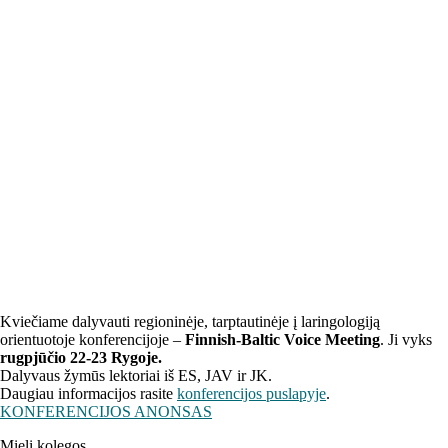
Kviečiame dalyvauti regioninėje, tarptautinėje į laringologiją
orientuotoje konferencijoje –
Finnish-Baltic Voice Meeting
. Ji vyks
rugpjūčio 22-23
Rygoje.
Dalyvaus žymūs lektoriai iš ES, JAV ir JK.
Daugiau informacijos rasite
konferencijos puslapyje
.
KONFERENCIJOS ANONSAS
Mieli kolegos,